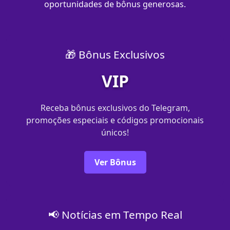
oportunidades de bônus generosas.
🎁 Bônus Exclusivos
VIP
Receba bônus exclusivos do Telegram,
promoções especiais e códigos promocionais
únicos!
Ver Bônus
📢 Notícias em Tempo Real