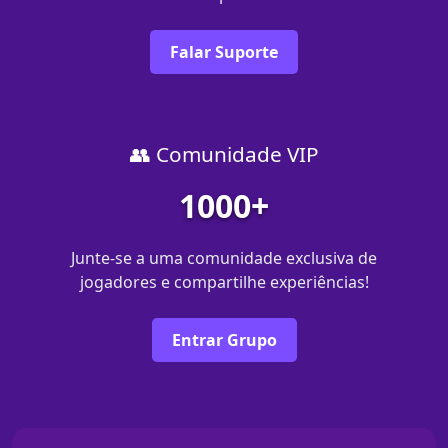
Falar Suporte
👥 Comunidade VIP
1000+
Junte-se a uma comunidade exclusiva de
jogadores e compartilhe experiências!
Entrar Grupo