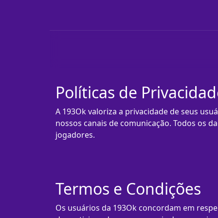
Políticas de Privacida
A 193Ok valoriza a privacidade de seus usu
nossos canais de comunicação. Todos os dad
jogadores.
Termos e Condições
Os usuários da 193Ok concordam em respeit