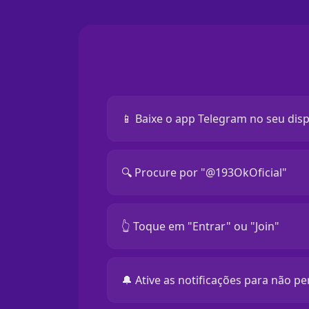
📱 Baixe o app Telegram no seu disp
🔍 Procure por "@193OkOficial"
👆 Toque em "Entrar" ou "Join"
🔔 Ative as notificações para não p