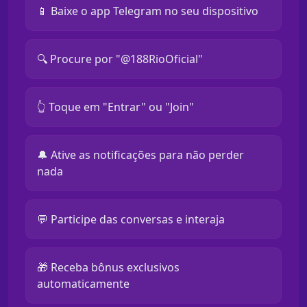
📱 Baixe o app Telegram no seu dispositivo
🔍 Procure por "@188RioOficial"
👆 Toque em "Entrar" ou "Join"
🔔 Ative as notificações para não perder
nada
💬 Participe das conversas e interaja
🎁 Receba bônus exclusivos
automaticamente