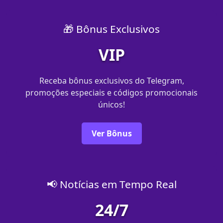
🎁 Bônus Exclusivos
VIP
Receba bônus exclusivos do Telegram,
promoções especiais e códigos promocionais
únicos!
Ver Bônus
📢 Notícias em Tempo Real
24/7