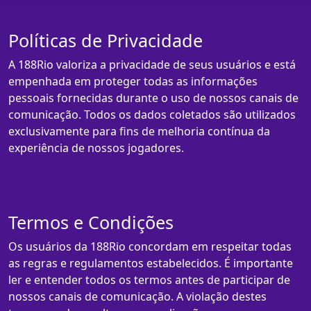
Políticas de Privacidade
A 188Rio valoriza a privacidade de seus usuários e está
empenhada em proteger todas as informações
pessoais fornecidas durante o uso de nossos canais de
comunicação. Todos os dados coletados são utilizados
exclusivamente para fins de melhoria contínua da
experiência de nossos jogadores.
Termos e Condições
Os usuários da 188Rio concordam em respeitar todas
as regras e regulamentos estabelecidos. É importante
ler e entender todos os termos antes de participar de
nossos canais de comunicação. A violação destes