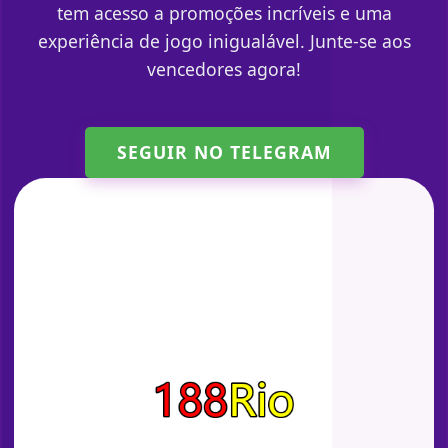
tem acesso a promoções incríveis e uma
experiência de jogo inigualável. Junte-se aos
vencedores agora!
SEGUIR NO TELEGRAM