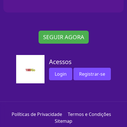
SEGUIR AGORA
Acessos
Login
Registrar-se
Políticas de Privacidade
Termos e Condições
Sitemap