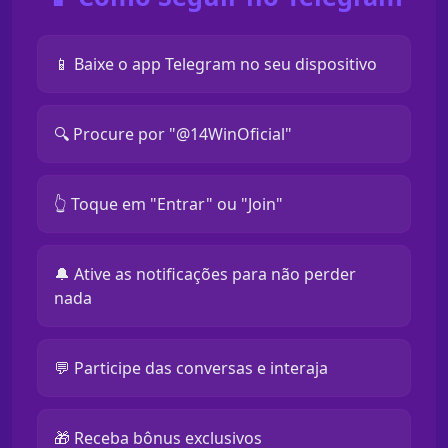
📱 Baixe o app Telegram no seu dispositivo
🔍 Procure por "@14WinOficial"
👆 Toque em "Entrar" ou "Join"
🔔 Ative as notificações para não perder
nada
💬 Participe das conversas e interaja
🎁 Receba bônus exclusivos