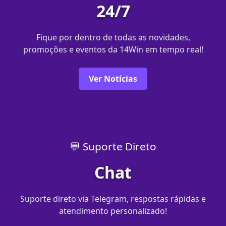
24/7
Fique por dentro de todas as novidades,
promoções e eventos da 14Win em tempo real!
Ver Notícias
💬 Suporte Direto
Chat
Suporte direto via Telegram, respostas rápidas e
atendimento personalizado!