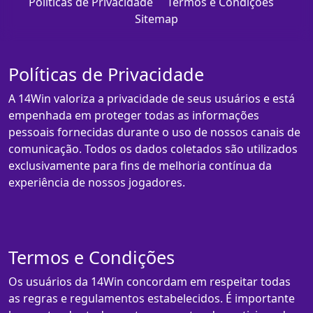
Políticas de Privacidade
Termos e Condições
Sitemap
Políticas de Privacidade
A 14Win valoriza a privacidade de seus usuários e está
empenhada em proteger todas as informações
pessoais fornecidas durante o uso de nossos canais de
comunicação. Todos os dados coletados são utilizados
exclusivamente para fins de melhoria contínua da
experiência de nossos jogadores.
Termos e Condições
Os usuários da 14Win concordam em respeitar todas
as regras e regulamentos estabelecidos. É importante