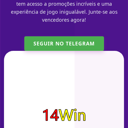
tem acesso a promoções incríveis e uma
experiência de jogo inigualável. Junte-se aos
vencedores agora!
SEGUIR NO TELEGRAM