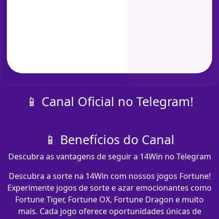
📱 Canal Oficial no Telegram!
📱 Benefícios do Canal
Descubra as vantagens de seguir a 14Win no Telegram
Descubra a sorte na 14Win com nossos jogos Fortune!
Experimente jogos de sorte e azar emocionantes como
Fortune Tiger, Fortune OX, Fortune Dragon e muito
mais. Cada jogo oferece oportunidades únicas de