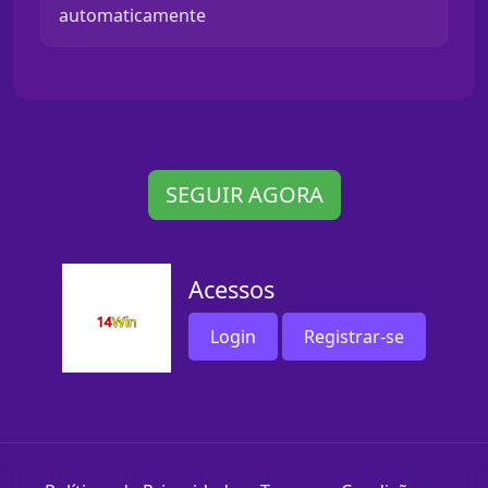
automaticamente
SEGUIR AGORA
Acessos
Login
Registrar-se