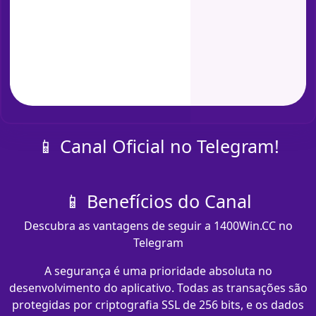
📱 Canal Oficial no Telegram!
📱 Benefícios do Canal
Descubra as vantagens de seguir a 1400Win.CC no
Telegram
A segurança é uma prioridade absoluta no
desenvolvimento do aplicativo. Todas as transações são
protegidas por criptografia SSL de 256 bits, e os dados