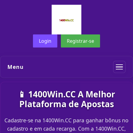
Login
Registrar-se
Menu
📱 1400Win.CC A Melhor
Plataforma de Apostas
Cadastre-se na 1400Win.CC para ganhar bônus no
cadastro e em cada recarga. Com a 1400Win.CC,