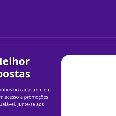
Melhor
postas
bônus no cadastro e em
em acesso a promoções
ualável. Junte-se aos