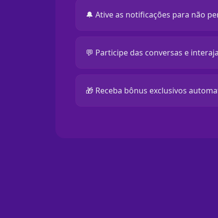
🔔 Ative as notificações para não p
💬 Participe das conversas e interaj
🎁 Receba bônus exclusivos autom