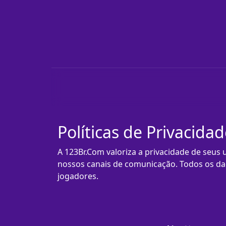
Políticas de Privacida
A 123Br.Com valoriza a privacidade de seus
nossos canais de comunicação. Todos os dad
jogadores.