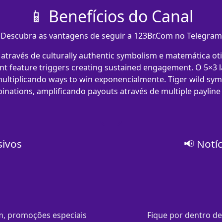
📱 Benefícios do Canal
Descubra as vantagens de seguir a 123Br.Com no Telegram
através de culturally authentic symbolism e matemática ot
uent feature triggers creating sustained engagement. O 5×3
multiplicando ways to win exponencialmente. Tiger wild sy
inations, amplificando payouts através de multiple payline
sivos
📢 Notí
m, promoções especiais
Fique por dentro d