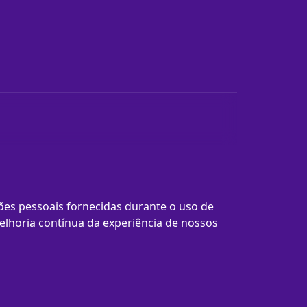
ões pessoais fornecidas durante o uso de
elhoria contínua da experiência de nossos