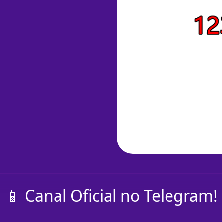
📱 Canal Oficial no Telegram!