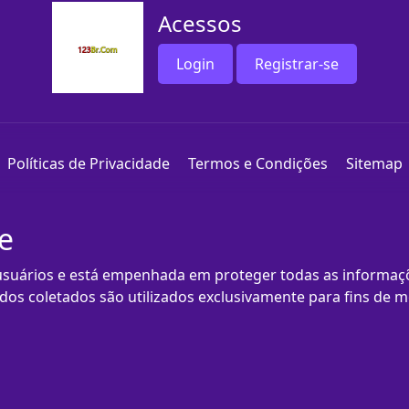
Acessos
Login
Registrar-se
Políticas de Privacidade
Termos e Condições
Sitemap
de
 usuários e está empenhada em proteger todas as informaç
os coletados são utilizados exclusivamente para fins de m