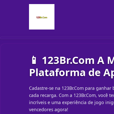
📱 123Br.Com A 
Plataforma de A
Cadastre-se na 123Br.Com para ganhar 
cada recarga. Com a 123Br.Com, você t
incríveis e uma experiência de jogo inig
vencedores agora!