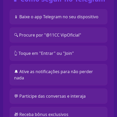
📱 Baixe o app Telegram no seu dispositivo
🔍 Procure por "@11CC VipOficial"
👆 Toque em "Entrar" ou "Join"
🔔 Ative as notificações para não perder
nada
💬 Participe das conversas e interaja
🎁 Receba bônus exclusivos