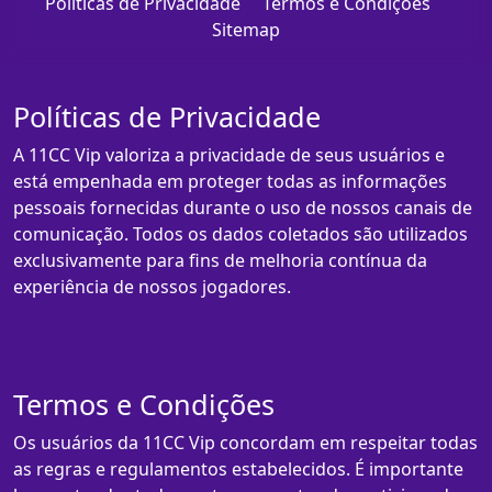
Políticas de Privacidade
Termos e Condições
Sitemap
Políticas de Privacidade
A 11CC Vip valoriza a privacidade de seus usuários e
está empenhada em proteger todas as informações
pessoais fornecidas durante o uso de nossos canais de
comunicação. Todos os dados coletados são utilizados
exclusivamente para fins de melhoria contínua da
experiência de nossos jogadores.
Termos e Condições
Os usuários da 11CC Vip concordam em respeitar todas
as regras e regulamentos estabelecidos. É importante