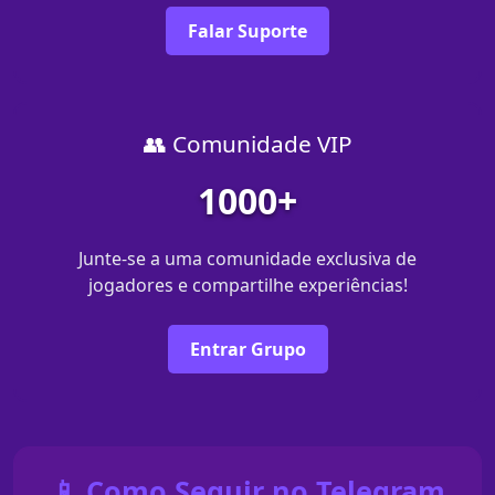
Falar Suporte
👥 Comunidade VIP
1000+
Junte-se a uma comunidade exclusiva de
jogadores e compartilhe experiências!
Entrar Grupo
📱 Como Seguir no Telegram