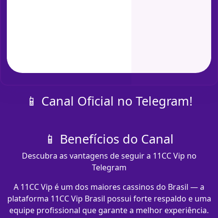
📱 Canal Oficial no Telegram!
📱 Benefícios do Canal
Descubra as vantagens de seguir a 11CC Vip no
Telegram
A 11CC Vip é um dos maiores cassinos do Brasil — a
plataforma 11CC Vip Brasil possui forte respaldo e uma
equipe profissional que garante a melhor experiência.