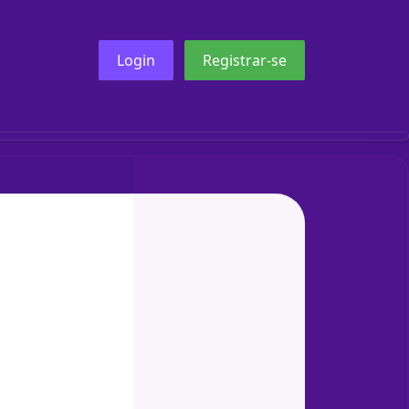
Login
Registrar-se