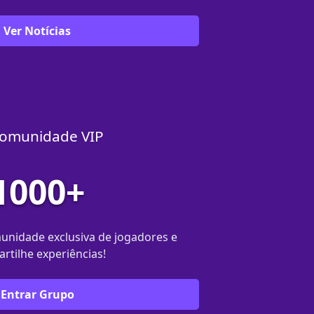
Ver Notícias
Comunidade VIP
1000+
unidade exclusiva de jogadores e
rtilhe experiências!
Entrar Grupo