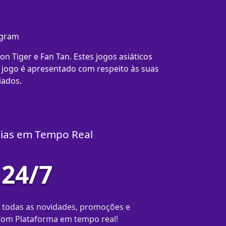
egram
 Tiger e Fan Tan. Estes jogos asiáticos
a jogo é apresentado com respeito às suas
iados.
cias em Tempo Real
24/7
e todas as novidades, promoções e
Com Plataforma em tempo real!