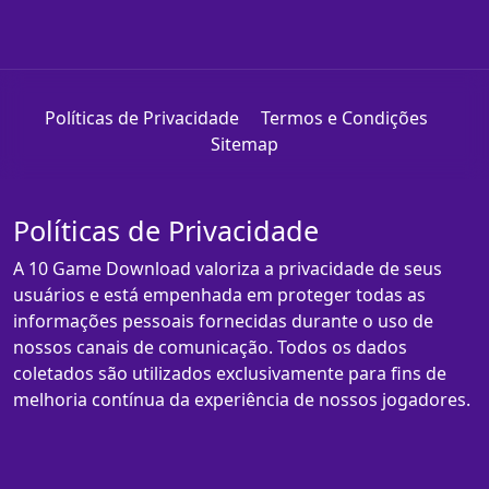
Políticas de Privacidade
Termos e Condições
Sitemap
Políticas de Privacidade
A 10 Game Download valoriza a privacidade de seus
usuários e está empenhada em proteger todas as
informações pessoais fornecidas durante o uso de
nossos canais de comunicação. Todos os dados
coletados são utilizados exclusivamente para fins de
melhoria contínua da experiência de nossos jogadores.