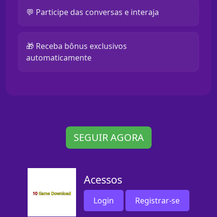
💬 Participe das conversas e interaja
🎁 Receba bônus exclusivos
automaticamente
SEGUIR AGORA
Acessos
Login
Registrar-se