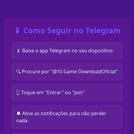
📱 Como Seguir no Telegram
📱 Baixe o app Telegram no seu dispositivo
🔍 Procure por "@10 Game DownloadOficial"
👆 Toque em "Entrar" ou "Join"
🔔 Ative as notificações para não perder
nada