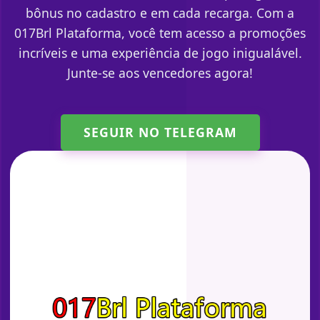
bônus no cadastro e em cada recarga. Com a
017Brl Plataforma, você tem acesso a promoções
incríveis e uma experiência de jogo inigualável.
Junte-se aos vencedores agora!
SEGUIR NO TELEGRAM